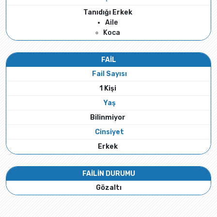
Tanıdığı Erkek
Aile
Koca
FAİL
Fail Sayısı
1 Kişi
Yaş
Bilinmiyor
Cinsiyet
Erkek
FAİLİN DURUMU
Gözaltı