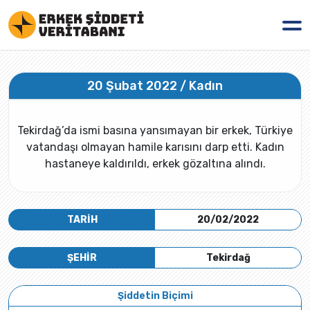
20 Şubat 2022 / Kadın
Tekirdağ’da ismi basına yansımayan bir erkek, Türkiye
vatandaşı olmayan hamile karısını darp etti. Kadın
hastaneye kaldırıldı, erkek gözaltına alındı.
TARİH
20/02/2022
ŞEHİR
Tekirdağ
Şiddetin Biçimi