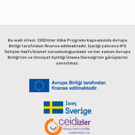
Bu web sitesi, CEİDizler Hibe Programı kapsamında Avrupa
Birliği tarafından finanse edilmektedir. İçeriği yalnızca IPS
İletişim Vakfı/bianet sorumluluğundadır ve her zaman Avrupa
Birliği'nin ve Cinsiyet Eşitliği İzleme Derneği'nin görüşlerini
yansıtmaz.