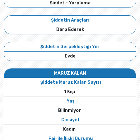
Şiddet - Yaralama
Şiddetin Araçları
Darp Ederek
Şiddetin Gerçekleştiği Yer
Evde
MARUZ KALAN
Şiddete Maruz Kalan Sayısı
1 Kişi
Yaş
Bilinmiyor
Cinsiyet
Kadın
Fail ile İlişki Durumu