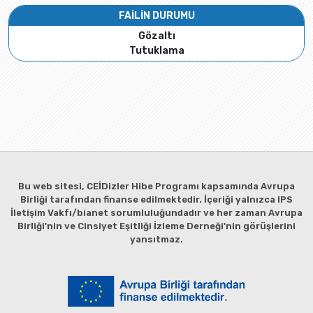
FAİLİN DURUMU
Gözaltı
Tutuklama
Bu web sitesi, CEİDizler Hibe Programı kapsamında Avrupa
Birliği tarafından finanse edilmektedir. İçeriği yalnızca IPS
İletişim Vakfı/bianet sorumluluğundadır ve her zaman Avrupa
Birliği'nin ve Cinsiyet Eşitliği İzleme Derneği'nin görüşlerini
yansıtmaz.