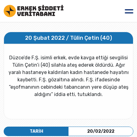
20 Şubat 2022 / Tülin Çetin (40)
Düzce’de F.Ş. isimli erkek, evde kavga ettiği sevgilisi
Tülin Çetin’i (40) silahla ateş ederek öldürdü. Ağır
yaralı hastaneye kaldırılan kadın hastanede hayatını
kaybetti. F.Ş. gözaltına alındı. F.Ş. ifadesinde
“eşofmanının cebindeki tabancanın yere düşüp ateş
aldığını” iddia etti, tutuklandı.
TARİH
20/02/2022