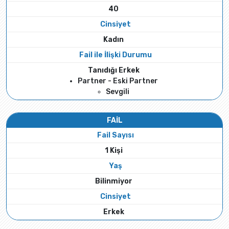
40
Cinsiyet
Kadın
Fail ile İlişki Durumu
Tanıdığı Erkek
Partner - Eski Partner
Sevgili
FAİL
Fail Sayısı
1 Kişi
Yaş
Bilinmiyor
Cinsiyet
Erkek