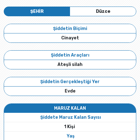
ŞEHİR
Düzce
Şiddetin Biçimi
Cinayet
Şiddetin Araçları
Ateşli silah
Şiddetin Gerçekleştiği Yer
Evde
MARUZ KALAN
Şiddete Maruz Kalan Sayısı
1 Kişi
Yaş