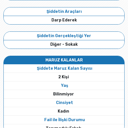
Şiddetin Araçları
Darp Ederek
Şiddetin Gerçekleştiği Yer
Diğer - Sokak
MARUZ KALANLAR
Şiddete Maruz Kalan Sayısı
2 Kişi
Yaş
Bilinmiyor
Cinsiyet
Kadın
Fail ile İlişki Durumu