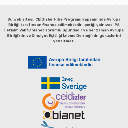
Bu web sitesi, CEİDizler Hibe Programı kapsamında Avrupa
Birliği tarafından finanse edilmektedir. İçeriği yalnızca IPS
İletişim Vakfı/bianet sorumluluğundadır ve her zaman Avrupa
Birliği'nin ve Cinsiyet Eşitliği İzleme Derneği'nin görüşlerini
yansıtmaz.