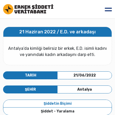
21 Haziran 2022 / E.D. ve arkadaşı
Antalya’da kimliği belirsiz bir erkek, E.D. isimli kadını
ve yanındaki kadın arkadaşını darp etti.
TARİH
21/06/2022
ŞEHİR
Antalya
Şiddetin Biçimi
Şiddet - Yaralama