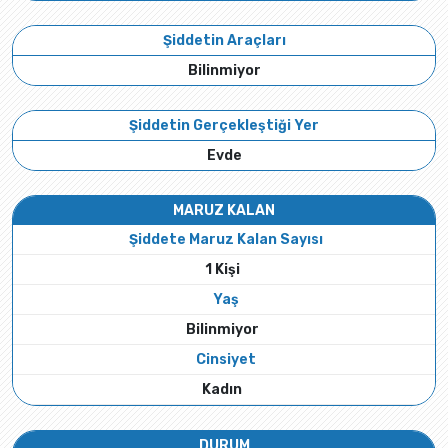
Şiddetin Araçları
Bilinmiyor
Şiddetin Gerçekleştiği Yer
Evde
MARUZ KALAN
Şiddete Maruz Kalan Sayısı
1 Kişi
Yaş
Bilinmiyor
Cinsiyet
Kadın
DURUM