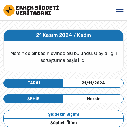
21 Kasım 2024 / Kadın
Mersin’de bir kadın evinde ölü bulundu. Olayla ilgili
soruşturma başlatıldı.
TARİH
21/11/2024
ŞEHİR
Mersin
Şiddetin Biçimi
Şüpheli Ölüm