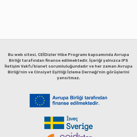
Bu web sitesi, CEİDizler Hibe Programı kapsamında Avrupa
Birliği tarafından finanse edilmektedir. İçeriği yalnızca IPS
İletişim Vakfı/bianet sorumluluğundadır ve her zaman Avrupa
Birliği'nin ve Cinsiyet Eşitliği İzleme Derneği'nin görüşlerini
yansıtmaz.