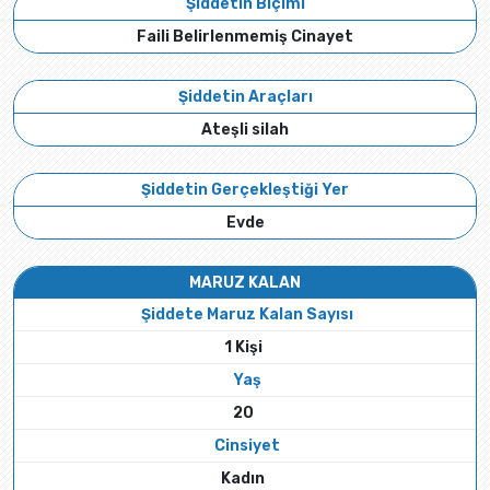
Şiddetin Biçimi
Faili Belirlenmemiş Cinayet
Şiddetin Araçları
Ateşli silah
Şiddetin Gerçekleştiği Yer
Evde
MARUZ KALAN
Şiddete Maruz Kalan Sayısı
1 Kişi
Yaş
20
Cinsiyet
Kadın