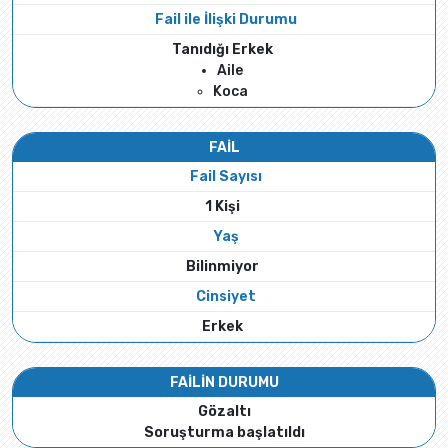
Fail ile İlişki Durumu
Tanıdığı Erkek
Aile
Koca
FAİL
Fail Sayısı
1 Kişi
Yaş
Bilinmiyor
Cinsiyet
Erkek
FAİLİN DURUMU
Gözaltı
Soruşturma başlatıldı