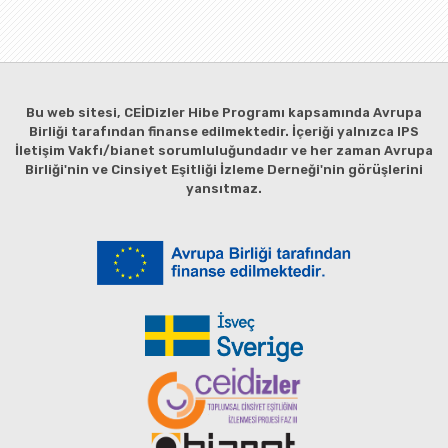
Bu web sitesi, CEİDizler Hibe Programı kapsamında Avrupa
Birliği tarafından finanse edilmektedir. İçeriği yalnızca IPS
İletişim Vakfı/bianet sorumluluğundadır ve her zaman Avrupa
Birliği'nin ve Cinsiyet Eşitliği İzleme Derneği'nin görüşlerini
yansıtmaz.