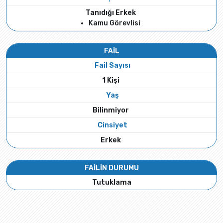
Tanıdığı Erkek
Kamu Görevlisi
FAİL
Fail Sayısı
1 Kişi
Yaş
Bilinmiyor
Cinsiyet
Erkek
FAİLİN DURUMU
Tutuklama