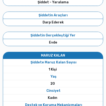
Şiddet - Yaralama
Şiddetin Araçları
Darp Ederek
Şiddetin Gerçekleştiği Yer
Evde
MARUZ KALAN
Şiddete Maruz Kalan Sayısı
1 Kişi
Yaş
20
Cinsiyet
Kadın
Destek ve Koruma Mekanizmaları