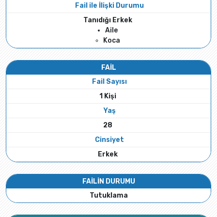
Fail ile İlişki Durumu
Tanıdığı Erkek
Aile
Koca
FAİL
Fail Sayısı
1 Kişi
Yaş
28
Cinsiyet
Erkek
FAİLİN DURUMU
Tutuklama