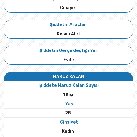
Cinayet
Şiddetin Araçları
Kesici Alet
Şiddetin Gerçekleştiği Yer
Evde
MARUZ KALAN
Şiddete Maruz Kalan Sayısı
1 Kişi
Yaş
28
Cinsiyet
Kadın