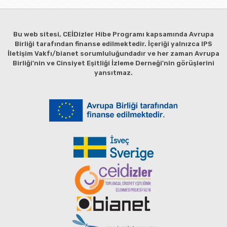
Bu web sitesi, CEİDizler Hibe Programı kapsamında Avrupa
Birliği tarafından finanse edilmektedir. İçeriği yalnızca IPS
İletişim Vakfı/bianet sorumluluğundadır ve her zaman Avrupa
Birliği'nin ve Cinsiyet Eşitliği İzleme Derneği'nin görüşlerini
yansıtmaz.