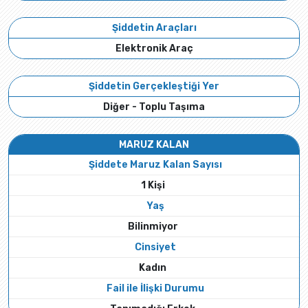
Şiddetin Araçları
Elektronik Araç
Şiddetin Gerçekleştiği Yer
Diğer - Toplu Taşıma
MARUZ KALAN
Şiddete Maruz Kalan Sayısı
1 Kişi
Yaş
Bilinmiyor
Cinsiyet
Kadın
Fail ile İlişki Durumu