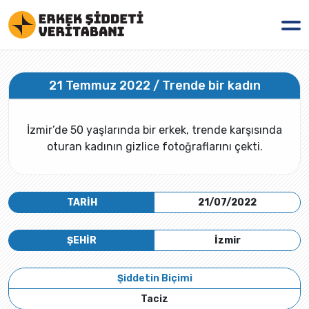
21 Temmuz 2022 / Trende bir kadın
İzmir’de 50 yaşlarında bir erkek, trende karşısında
oturan kadının gizlice fotoğraflarını çekti.
TARİH
21/07/2022
ŞEHİR
İzmir
Şiddetin Biçimi
Taciz