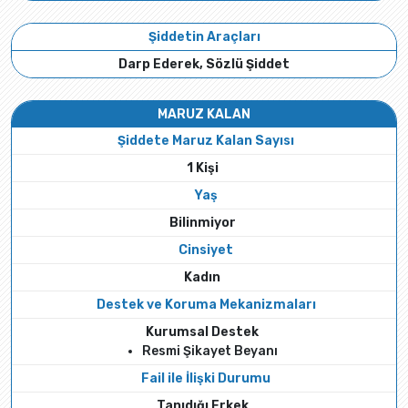
Şiddetin Araçları
Darp Ederek, Sözlü Şiddet
MARUZ KALAN
Şiddete Maruz Kalan Sayısı
1 Kişi
Yaş
Bilinmiyor
Cinsiyet
Kadın
Destek ve Koruma Mekanizmaları
Kurumsal Destek
Resmi Şikayet Beyanı
Fail ile İlişki Durumu
Tanıdığı Erkek