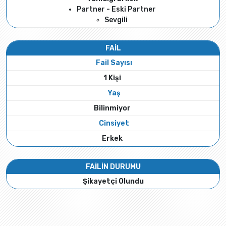
Partner - Eski Partner
Sevgili
FAİL
Fail Sayısı
1 Kişi
Yaş
Bilinmiyor
Cinsiyet
Erkek
FAİLİN DURUMU
Şikayetçi Olundu