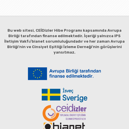
Bu web sitesi, CEİDizler Hibe Programı kapsamında Avrupa
Birliği tarafından finanse edilmektedir. İçeriği yalnızca IPS
İletişim Vakfı/bianet sorumluluğundadır ve her zaman Avrupa
Birliği'nin ve Cinsiyet Eşitliği İzleme Derneği'nin görüşlerini
yansıtmaz.