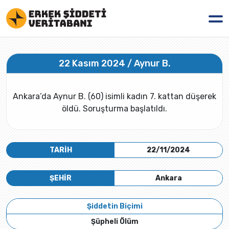
22 Kasım 2024 / Aynur B.
Ankara’da Aynur B. (60) isimli kadın 7. kattan düşerek
öldü. Soruşturma başlatıldı.
TARİH
22/11/2024
ŞEHİR
Ankara
Şiddetin Biçimi
Şüpheli Ölüm