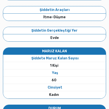
Şiddetin Araçları
İtme-Düşme
Şiddetin Gerçekleştiği Yer
Evde
MARUZ KALAN
Şiddete Maruz Kalan Sayısı
1 Kişi
Yaş
60
Cinsiyet
Kadın
DURUM