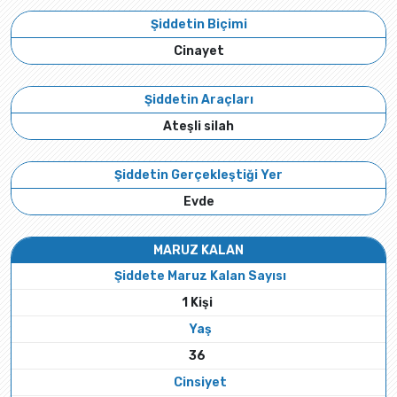
Şiddetin Biçimi
Cinayet
Şiddetin Araçları
Ateşli silah
Şiddetin Gerçekleştiği Yer
Evde
MARUZ KALAN
Şiddete Maruz Kalan Sayısı
1 Kişi
Yaş
36
Cinsiyet