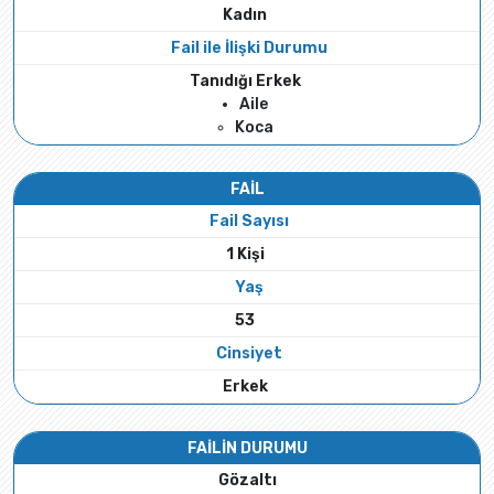
Kadın
Fail ile İlişki Durumu
Tanıdığı Erkek
Aile
Koca
FAİL
Fail Sayısı
1 Kişi
Yaş
53
Cinsiyet
Erkek
FAİLİN DURUMU
Gözaltı