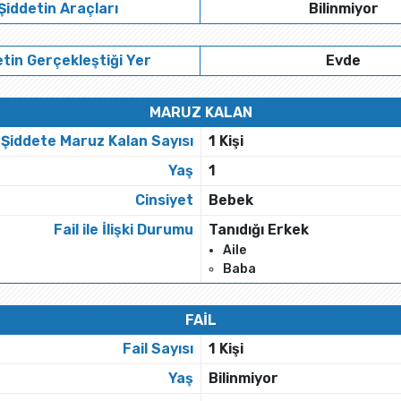
Şiddetin Araçları
Bilinmiyor
tin Gerçekleştiği Yer
Evde
MARUZ KALAN
Şiddete Maruz Kalan Sayısı
1 Kişi
Yaş
1
Cinsiyet
Bebek
Fail ile İlişki Durumu
Tanıdığı Erkek
Aile
Baba
FAİL
Fail Sayısı
1 Kişi
Yaş
Bilinmiyor