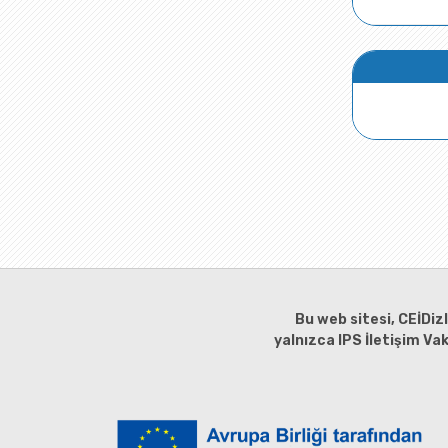
Bu web sitesi, CEİDiz
yalnızca IPS İletişim Va