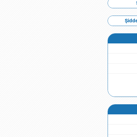
Şidde