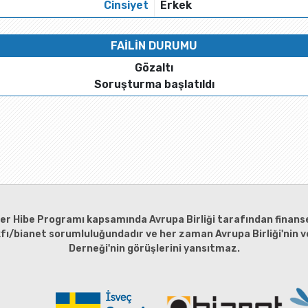
Cinsiyet
Erkek
FAİLİN DURUMU
Gözaltı
Soruşturma başlatıldı
ler Hibe Programı kapsamında Avrupa Birliği tarafından finanse
kfı/bianet sorumluluğundadır ve her zaman Avrupa Birliği'nin ve
Derneği'nin görüşlerini yansıtmaz.