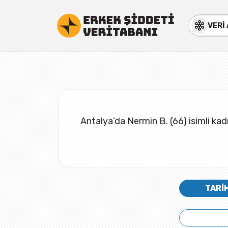
VERİ
Antalya’da Nermin B. (66) isimli ka
TARİ