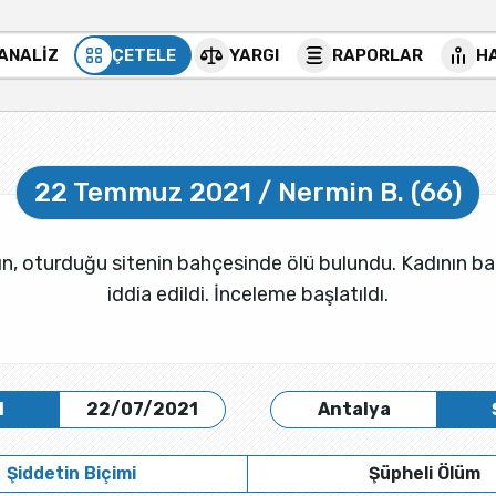
 ANALİZ
ÇETELE
YARGI
RAPORLAR
H
22 Temmuz 2021 / Nermin B. (66)
dın, oturduğu sitenin bahçesinde ölü bulundu. Kadının ba
iddia edildi. İnceleme başlatıldı.
H
22/07/2021
Antalya
Şiddetin Biçimi
Şüpheli Ölüm