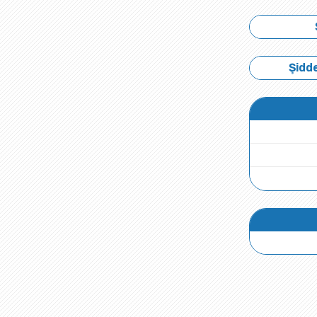
Şidde