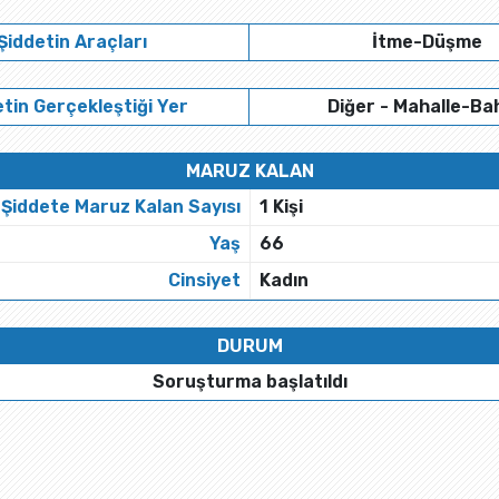
Şiddetin Araçları
İtme-Düşme
tin Gerçekleştiği Yer
Diğer - Mahalle-Ba
MARUZ KALAN
Şiddete Maruz Kalan Sayısı
1 Kişi
Yaş
66
Cinsiyet
Kadın
DURUM
Soruşturma başlatıldı