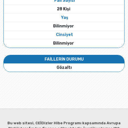
Fail Sayısı
28 Kişi
Yaş
Bilinmiyor
Cinsiyet
Bilinmiyor
FAİLLERİN DURUMU
Gözaltı
Bu web sitesi, CEİDizler Hibe Programı kapsamında Avrupa