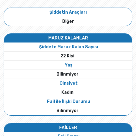
Şiddetin Araçları
Diğer
MARUZ KALANLAR
Şiddete Maruz Kalan Sayısı
22 Kişi
Yaş
Bilinmiyor
Cinsiyet
Kadın
Fail ile İlişki Durumu
Bilinmiyor
FAİLLER