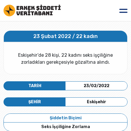
23 Şubat 2022 / 22 kadın
Eskişehir’de 28 kişi, 22 kadını seks işçiliğine
zorladıkları gerekçesiyle gözaltına alındı.
TARİH
23/02/2022
ŞEHİR
Eskişehir
Şiddetin Biçimi
Seks İşçiliğine Zorlama