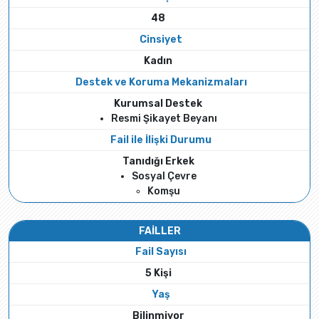
48
Cinsiyet
Kadın
Destek ve Koruma Mekanizmaları
Kurumsal Destek
Resmi Şikayet Beyanı
Fail ile İlişki Durumu
Tanıdığı Erkek
Sosyal Çevre
Komşu
FAİLLER
Fail Sayısı
5 Kişi
Yaş
Bilinmiyor