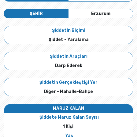
ŞEHİR
Erzurum
Şiddetin Biçimi
Şiddet - Yaralama
Şiddetin Araçları
Darp Ederek
Şiddetin Gerçekleştiği Yer
Diğer - Mahalle-Bahçe
MARUZ KALAN
Şiddete Maruz Kalan Sayısı
1 Kişi
Yaş