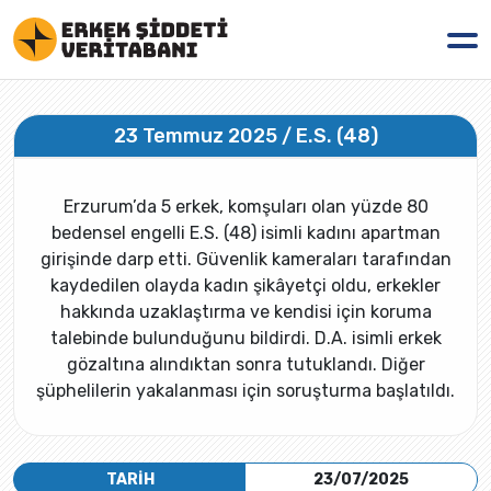
23 Temmuz 2025 / E.S. (48)
Erzurum’da 5 erkek, komşuları olan yüzde 80
bedensel engelli E.S. (48) isimli kadını apartman
girişinde darp etti. Güvenlik kameraları tarafından
kaydedilen olayda kadın şikâyetçi oldu, erkekler
hakkında uzaklaştırma ve kendisi için koruma
talebinde bulunduğunu bildirdi. D.A. isimli erkek
gözaltına alındıktan sonra tutuklandı. Diğer
şüphelilerin yakalanması için soruşturma başlatıldı.
TARİH
23/07/2025