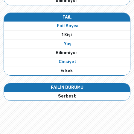
Bilinmiyor
FAİL
Fail Sayısı
1 Kişi
Yaş
Bilinmiyor
Cinsiyet
Erkek
FAİLİN DURUMU
Serbest