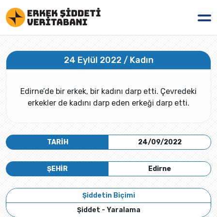
24 Eylül 2022 / Kadın
Edirne’de bir erkek, bir kadını darp etti. Çevredeki
erkekler de kadını darp eden erkeği darp etti.
TARİH
24/09/2022
ŞEHİR
Edirne
Şiddetin Biçimi
Şiddet - Yaralama