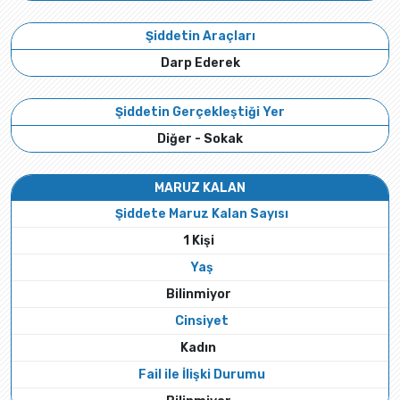
Şiddetin Araçları
Darp Ederek
Şiddetin Gerçekleştiği Yer
Diğer - Sokak
MARUZ KALAN
Şiddete Maruz Kalan Sayısı
1 Kişi
Yaş
Bilinmiyor
Cinsiyet
Kadın
Fail ile İlişki Durumu