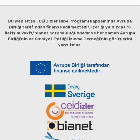
Bu web sitesi, CEİDizler Hibe Programı kapsamında Avrupa
Birliği tarafından finanse edilmektedir. İçeriği yalnızca IPS
İletişim Vakfı/bianet sorumluluğundadır ve her zaman Avrupa
Birliği'nin ve Cinsiyet Eşitliği İzleme Derneği'nin görüşlerini
yansıtmaz.