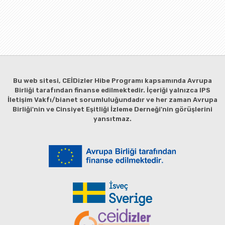
Bu web sitesi, CEİDizler Hibe Programı kapsamında Avrupa
Birliği tarafından finanse edilmektedir. İçeriği yalnızca IPS
İletişim Vakfı/bianet sorumluluğundadır ve her zaman Avrupa
Birliği'nin ve Cinsiyet Eşitliği İzleme Derneği'nin görüşlerini
yansıtmaz.