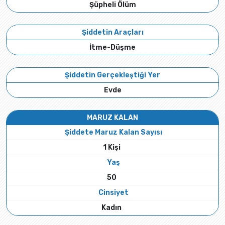
Şüpheli Ölüm
Şiddetin Araçları
İtme-Düşme
Şiddetin Gerçekleştiği Yer
Evde
MARUZ KALAN
Şiddete Maruz Kalan Sayısı
1 Kişi
Yaş
50
Cinsiyet
Kadın