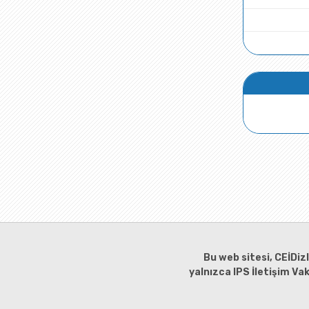
Bu web sitesi, CEİDiz
yalnızca IPS İletişim Va