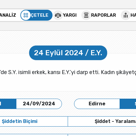
 ANALİZ
ÇETELE
YARGI
RAPORLAR
H
24 Eylül 2024 / E.Y.
de S.Y. isimli erkek, karısı E.Y.’yi darp etti. Kadın şikâyet
H
24/09/2024
Edirne
Şiddetin Biçimi
Şiddet - Yaralam