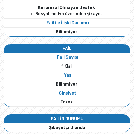
Kurumsal Olmayan Destek
Sosyal medya üzerinden şikayet
Fail ile İlişki Durumu
Bilinmiyor
FAİL
Fail Sayısı
1 Kişi
Yaş
Bilinmiyor
Cinsiyet
Erkek
FAİLİN DURUMU
Şikayetçi Olundu