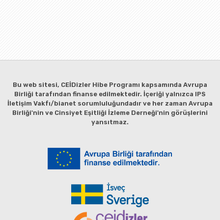
Bu web sitesi, CEİDizler Hibe Programı kapsamında Avrupa
Birliği tarafından finanse edilmektedir. İçeriği yalnızca IPS
İletişim Vakfı/bianet sorumluluğundadır ve her zaman Avrupa
Birliği'nin ve Cinsiyet Eşitliği İzleme Derneği'nin görüşlerini
yansıtmaz.