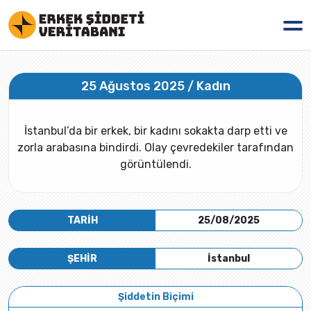
25 Ağustos 2025 / Kadın
İstanbul’da bir erkek, bir kadını sokakta darp etti ve
zorla arabasına bindirdi. Olay çevredekiler tarafından
görüntülendi.
TARİH
25/08/2025
ŞEHİR
İstanbul
Şiddetin Biçimi