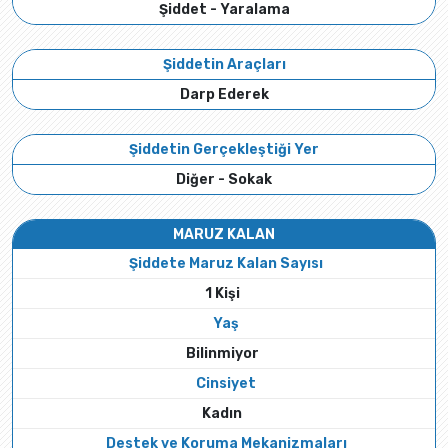
Şiddet - Yaralama
Şiddetin Araçları
Darp Ederek
Şiddetin Gerçekleştiği Yer
Diğer - Sokak
MARUZ KALAN
Şiddete Maruz Kalan Sayısı
1 Kişi
Yaş
Bilinmiyor
Cinsiyet
Kadın
Destek ve Koruma Mekanizmaları