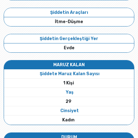
Şiddetin Araçları
İtme-Düşme
Şiddetin Gerçekleştiği Yer
Evde
MARUZ KALAN
Şiddete Maruz Kalan Sayısı
1 Kişi
Yaş
29
Cinsiyet
Kadın
DURUM