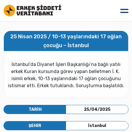
25 Nisan 2025 / 10-13 yaşlarındaki 17 oğlan
çocuğu – İstanbul
İstanbul’da Diyanet İşleri Başkanlığı’na bağlı yatılı
erkek Kuran kursunda görev yapan belletmen İ. K.
isimli erkek, 10-13 yaşlarındaki 17 oğlan çocuğunu
istismar etti. Erkek tutuklandı. Soruşturma başlatıldı.
TARİH
25/04/2025
ŞEHİR
İstanbul