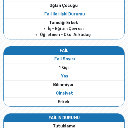
Oğlan Çocuğu
Fail ile İlişki Durumu
Tanıdığı Erkek
İş - Eğitim Çevresi
Öğretmen - Okul Arkadaşı
FAİL
Fail Sayısı
1 Kişi
Yaş
Bilinmiyor
Cinsiyet
Erkek
FAİLİN DURUMU
Tutuklama