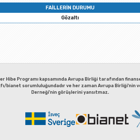
FAİLLERİN DURUMU
Gözaltı
ler Hibe Programı kapsamında Avrupa Birliği tarafından finanse
kfı/bianet sorumluluğundadır ve her zaman Avrupa Birliği'nin ve
Derneği'nin görüşlerini yansıtmaz.