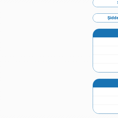
Şidde