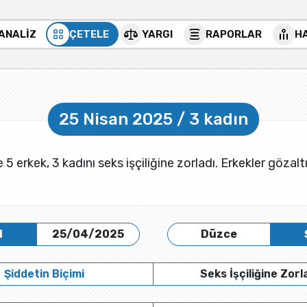
 ANALİZ
ÇETELE
YARGI
RAPORLAR
H
25 Nisan 2025 / 3 kadın
5 erkek, 3 kadını seks işçiliğine zorladı. Erkekler gözaltı
H
25/04/2025
Düzce
Şiddetin Biçimi
Seks İşçiliğine Zor