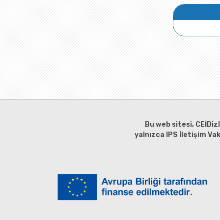
Bu web sitesi, CEİDiz
yalnızca IPS İletişim Va