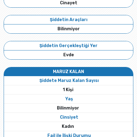
Cinayet
Şiddetin Araçları
Bilinmiyor
Şiddetin Gerçekleştiği Yer
Evde
MARUZ KALAN
Şiddete Maruz Kalan Sayısı
1 Kişi
Yaş
Bilinmiyor
Cinsiyet
Kadın
Fail ile İlişki Durumu