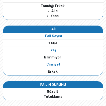
Tanıdığı Erkek
Aile
Koca
FAİL
Fail Sayısı
1 Kişi
Yaş
Bilinmiyor
Cinsiyet
Erkek
FAİLİN DURUMU
Gözaltı
Tutuklama