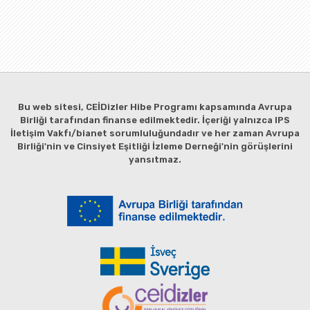
Bu web sitesi, CEİDizler Hibe Programı kapsamında Avrupa
Birliği tarafından finanse edilmektedir. İçeriği yalnızca IPS
İletişim Vakfı/bianet sorumluluğundadır ve her zaman Avrupa
Birliği'nin ve Cinsiyet Eşitliği İzleme Derneği'nin görüşlerini
yansıtmaz.