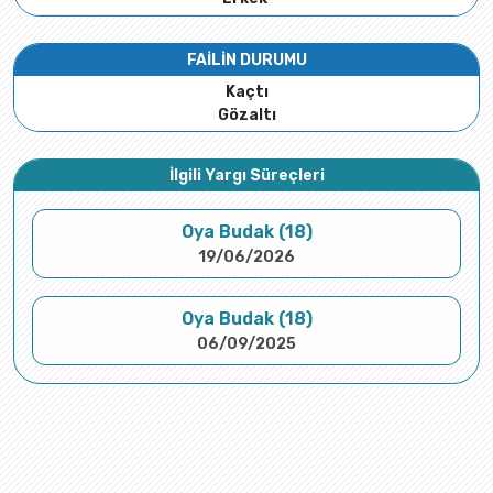
FAİLİN DURUMU
Kaçtı
Gözaltı
İlgili Yargı Süreçleri
Oya Budak (18)
19/06/2026
Oya Budak (18)
06/09/2025