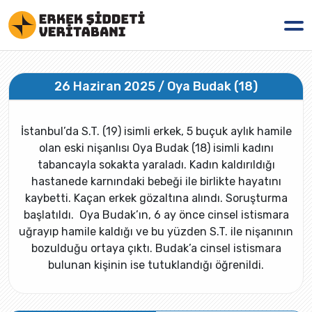
26 Haziran 2025 / Oya Budak (18)
İstanbul’da S.T. (19) isimli erkek, 5 buçuk aylık hamile
olan eski nişanlısı Oya Budak (18) isimli kadını
tabancayla sokakta yaraladı. Kadın kaldırıldığı
hastanede karnındaki bebeği ile birlikte hayatını
kaybetti. Kaçan erkek gözaltına alındı. Soruşturma
başlatıldı. Oya Budak’ın, 6 ay önce cinsel istismara
uğrayıp hamile kaldığı ve bu yüzden S.T. ile nişanının
bozulduğu ortaya çıktı. Budak’a cinsel istismara
bulunan kişinin ise tutuklandığı öğrenildi.