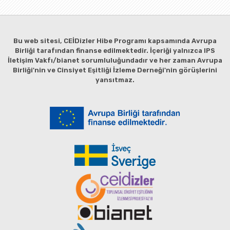
Bu web sitesi, CEİDizler Hibe Programı kapsamında Avrupa
Birliği tarafından finanse edilmektedir. İçeriği yalnızca IPS
İletişim Vakfı/bianet sorumluluğundadır ve her zaman Avrupa
Birliği'nin ve Cinsiyet Eşitliği İzleme Derneği'nin görüşlerini
yansıtmaz.