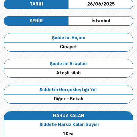
TARİH
26/06/2025
ŞEHİR
İstanbul
Şiddetin Biçimi
Cinayet
Şiddetin Araçları
Ateşli silah
Şiddetin Gerçekleştiği Yer
Diğer - Sokak
MARUZ KALAN
Şiddete Maruz Kalan Sayısı
1 Kişi