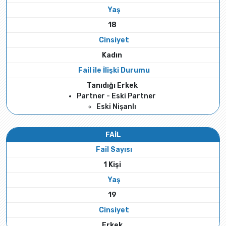
Yaş
18
Cinsiyet
Kadın
Fail ile İlişki Durumu
Tanıdığı Erkek
Partner - Eski Partner
Eski Nişanlı
FAİL
Fail Sayısı
1 Kişi
Yaş
19
Cinsiyet
Erkek