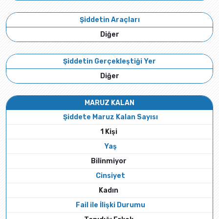
Şiddetin Araçları
Diğer
Şiddetin Gerçekleştiği Yer
Diğer
MARUZ KALAN
Şiddete Maruz Kalan Sayısı
1 Kişi
Yaş
Bilinmiyor
Cinsiyet
Kadın
Fail ile İlişki Durumu