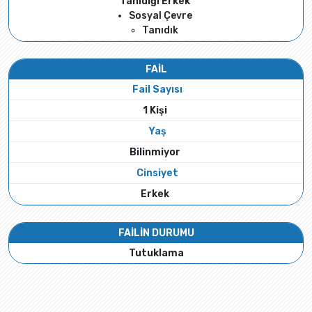
Tanıdığı Erkek
Sosyal Çevre
Tanıdık
FAİL
Fail Sayısı
1 Kişi
Yaş
Bilinmiyor
Cinsiyet
Erkek
FAİLİN DURUMU
Tutuklama