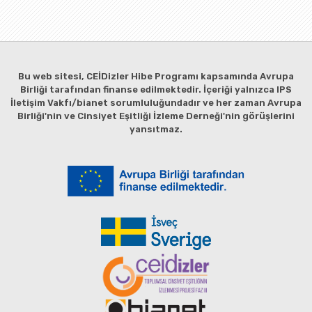
Bu web sitesi, CEİDizler Hibe Programı kapsamında Avrupa
Birliği tarafından finanse edilmektedir. İçeriği yalnızca IPS
İletişim Vakfı/bianet sorumluluğundadır ve her zaman Avrupa
Birliği'nin ve Cinsiyet Eşitliği İzleme Derneği'nin görüşlerini
yansıtmaz.