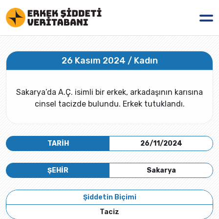
26 Kasım 2024 / Kadın
Sakarya’da A.Ç. isimli bir erkek, arkadaşının karısına
cinsel tacizde bulundu. Erkek tutuklandı.
TARİH
26/11/2024
ŞEHİR
Sakarya
Şiddetin Biçimi
Taciz