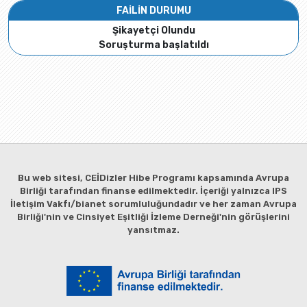
FAİLİN DURUMU
Şikayetçi Olundu
Soruşturma başlatıldı
Bu web sitesi, CEİDizler Hibe Programı kapsamında Avrupa
Birliği tarafından finanse edilmektedir. İçeriği yalnızca IPS
İletişim Vakfı/bianet sorumluluğundadır ve her zaman Avrupa
Birliği'nin ve Cinsiyet Eşitliği İzleme Derneği'nin görüşlerini
yansıtmaz.