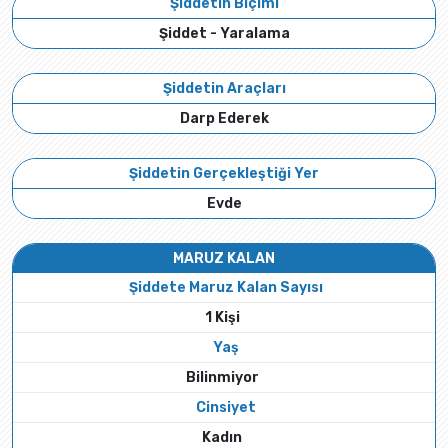
Şiddetin Biçimi
Şiddet - Yaralama
Şiddetin Araçları
Darp Ederek
Şiddetin Gerçekleştiği Yer
Evde
MARUZ KALAN
Şiddete Maruz Kalan Sayısı
1 Kişi
Yaş
Bilinmiyor
Cinsiyet
Kadın