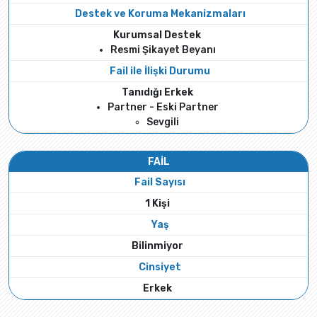
Destek ve Koruma Mekanizmaları
Kurumsal Destek
Resmi Şikayet Beyanı
Fail ile İlişki Durumu
Tanıdığı Erkek
Partner - Eski Partner
Sevgili
FAİL
Fail Sayısı
1 Kişi
Yaş
Bilinmiyor
Cinsiyet
Erkek