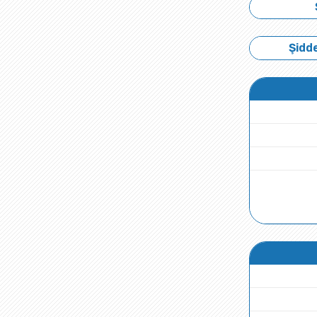
Şidde