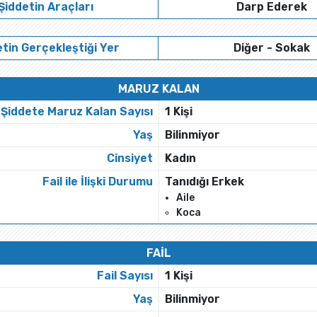
Şiddetin Araçları
Darp Ederek
tin Gerçekleştiği Yer
Diğer - Sokak
MARUZ KALAN
Şiddete Maruz Kalan Sayısı
1 Kişi
Yaş
Bilinmiyor
Cinsiyet
Kadın
Fail ile İlişki Durumu
Tanıdığı Erkek
Aile
Koca
FAİL
Fail Sayısı
1 Kişi
Yaş
Bilinmiyor