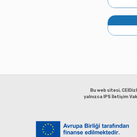
Bu web sitesi, CEİDiz
yalnızca IPS İletişim Va