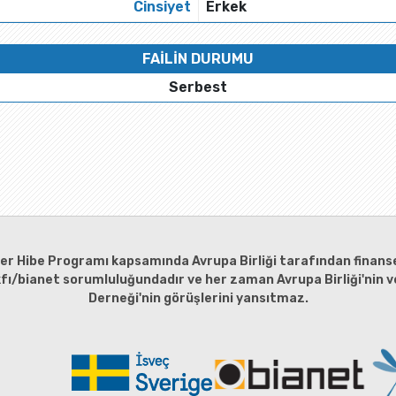
Cinsiyet
Erkek
FAİLİN DURUMU
Serbest
ler Hibe Programı kapsamında Avrupa Birliği tarafından finanse
kfı/bianet sorumluluğundadır ve her zaman Avrupa Birliği'nin ve
Derneği'nin görüşlerini yansıtmaz.