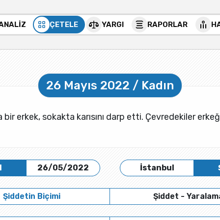
 ANALİZ
ÇETELE
YARGI
RAPORLAR
H
26 Mayıs 2022 / Kadın
 bir erkek, sokakta karısını darp etti. Çevredekiler erke
H
26/05/2022
İstanbul
Şiddetin Biçimi
Şiddet - Yaralam