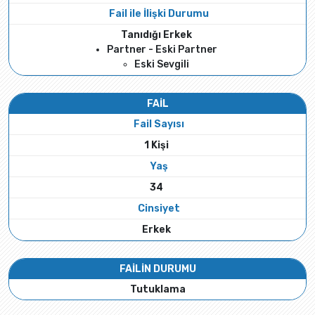
Fail ile İlişki Durumu
Tanıdığı Erkek
Partner - Eski Partner
Eski Sevgili
FAİL
Fail Sayısı
1 Kişi
Yaş
34
Cinsiyet
Erkek
FAİLİN DURUMU
Tutuklama