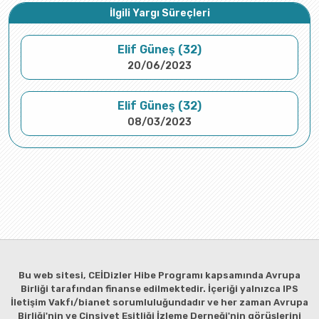
İlgili Yargı Süreçleri
Elif Güneş (32)
20/06/2023
Elif Güneş (32)
08/03/2023
Bu web sitesi, CEİDizler Hibe Programı kapsamında Avrupa
Birliği tarafından finanse edilmektedir. İçeriği yalnızca IPS
İletişim Vakfı/bianet sorumluluğundadır ve her zaman Avrupa
Birliği'nin ve Cinsiyet Eşitliği İzleme Derneği'nin görüşlerini