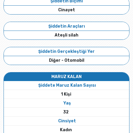
Şiddetin Biçimi
Cinayet
Şiddetin Araçları
Ateşli silah
Şiddetin Gerçekleştiği Yer
Diğer - Otomobil
MARUZ KALAN
Şiddete Maruz Kalan Sayısı
1 Kişi
Yaş
32
Cinsiyet
Kadın