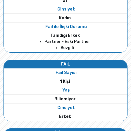
21
Cinsiyet
Kadın
Fail ile İlişki Durumu
Tanıdığı Erkek
Partner - Eski Partner
Sevgili
FAİL
Fail Sayısı
1 Kişi
Yaş
Bilinmiyor
Cinsiyet
Erkek