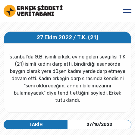
27 Ekim 2022 / T.K. (21)
İstanbul’da G.B. isimli erkek, evine gelen sevgilisi T.K.
(21) isimli kadını darp etti, bindirdiği asansörde
baygın olarak yere düşen kadını yerde darp etmeye
devam etti. Kadın erkeğin darp sırasında kendisini
“seni öldüreceğim, annen bile mezarını
bulamayacak” diye tehdit ettiğini söyledi. Erkek
tutuklandı.
TARİH
27/10/2022