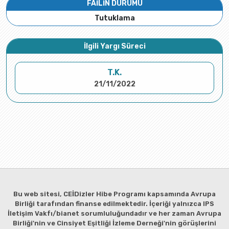
FAİLİN DURUMU
Tutuklama
İlgili Yargı Süreci
T.K.
21/11/2022
Bu web sitesi, CEİDizler Hibe Programı kapsamında Avrupa
Birliği tarafından finanse edilmektedir. İçeriği yalnızca IPS
İletişim Vakfı/bianet sorumluluğundadır ve her zaman Avrupa
Birliği'nin ve Cinsiyet Eşitliği İzleme Derneği'nin görüşlerini