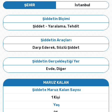
ŞEHİR
İstanbul
Şiddetin Biçimi
Şiddet - Yaralama, Tehdit
Şiddetin Araçları
Darp Ederek, Sözlü Şiddet
Şiddetin Gerçekleştiği Yer
Evde, Diğer
MARUZ KALAN
Şiddete Maruz Kalan Sayısı
1 Kişi
Yaş