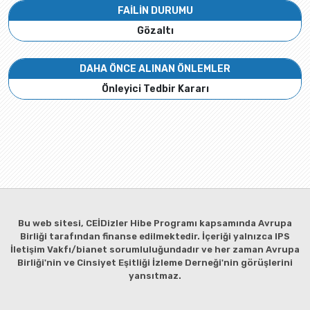
FAİLİN DURUMU
Gözaltı
DAHA ÖNCE ALINAN ÖNLEMLER
Önleyici Tedbir Kararı
Bu web sitesi, CEİDizler Hibe Programı kapsamında Avrupa
Birliği tarafından finanse edilmektedir. İçeriği yalnızca IPS
İletişim Vakfı/bianet sorumluluğundadır ve her zaman Avrupa
Birliği'nin ve Cinsiyet Eşitliği İzleme Derneği'nin görüşlerini
yansıtmaz.