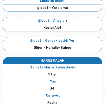
Şiddetin Biçimi
Şiddet - Yaralama
Şiddetin Araçları
Kesici Alet
Şiddetin Gerçekleştiği Yer
Diğer - Mahalle-Bahçe
MARUZ KALAN
Şiddete Maruz Kalan Sayısı
1 Kişi
Yaş
34
Cinsiyet
Kadın