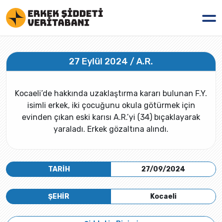
27 Eylül 2024 / A.R.
Kocaeli’de hakkında uzaklaştırma kararı bulunan F.Y.
isimli erkek, iki çocuğunu okula götürmek için
evinden çıkan eski karısı A.R.’yi (34) bıçaklayarak
yaraladı. Erkek gözaltına alındı.
TARİH
27/09/2024
ŞEHİR
Kocaeli