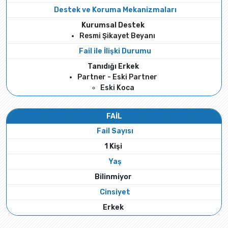
Destek ve Koruma Mekanizmaları
Kurumsal Destek
Resmi Şikayet Beyanı
Fail ile İlişki Durumu
Tanıdığı Erkek
Partner - Eski Partner
Eski Koca
FAİL
Fail Sayısı
1 Kişi
Yaş
Bilinmiyor
Cinsiyet
Erkek