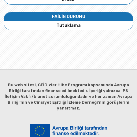
FAİLİN DURUMU
Tutuklama
Bu web sitesi, CEİDizler Hibe Programı kapsamında Avrupa
Birliği tarafından finanse edilmektedir. İçeriği yalnızca IPS
İletişim Vakfı/bianet sorumluluğundadır ve her zaman Avrupa
Birliği'nin ve Cinsiyet Eşitliği İzleme Derneği'nin görüşlerini
yansıtmaz.