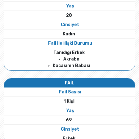
Yaş
28
Cinsiyet
Kadın
Fail ile İlişki Durumu
Tanıdığı Erkek
Akraba
Kocasının Babası
FAİL
Fail Sayısı
1 Kişi
Yaş
69
Cinsiyet
Erkek