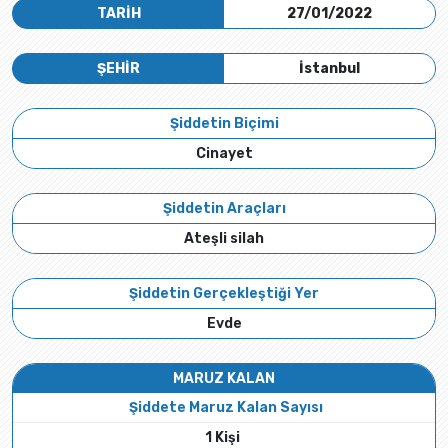
TARİH
27/01/2022
ŞEHİR
İstanbul
Şiddetin Biçimi
Cinayet
Şiddetin Araçları
Ateşli silah
Şiddetin Gerçekleştiği Yer
Evde
MARUZ KALAN
Şiddete Maruz Kalan Sayısı
1 Kişi