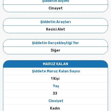
Şiddetin Biçimi
Cinayet
Şiddetin Araçları
Kesici Alet
Şiddetin Gerçekleştiği Yer
Diğer
MARUZ KALAN
Şiddete Maruz Kalan Sayısı
1 Kişi
Yaş
33
Cinsiyet
Kadın