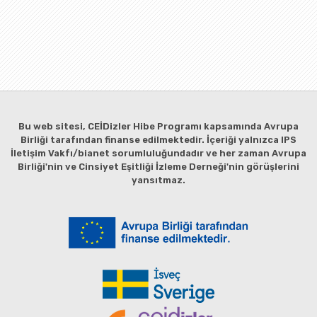
Bu web sitesi, CEİDizler Hibe Programı kapsamında Avrupa
Birliği tarafından finanse edilmektedir. İçeriği yalnızca IPS
İletişim Vakfı/bianet sorumluluğundadır ve her zaman Avrupa
Birliği'nin ve Cinsiyet Eşitliği İzleme Derneği'nin görüşlerini
yansıtmaz.