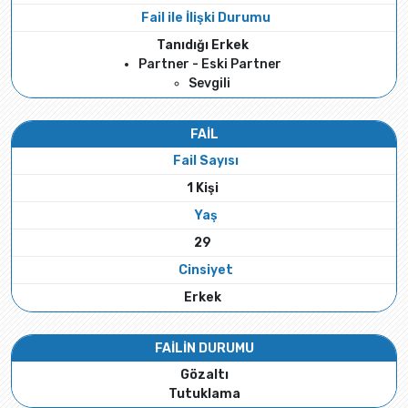
Fail ile İlişki Durumu
Tanıdığı Erkek
Partner - Eski Partner
Sevgili
FAİL
Fail Sayısı
1 Kişi
Yaş
29
Cinsiyet
Erkek
FAİLİN DURUMU
Gözaltı
Tutuklama