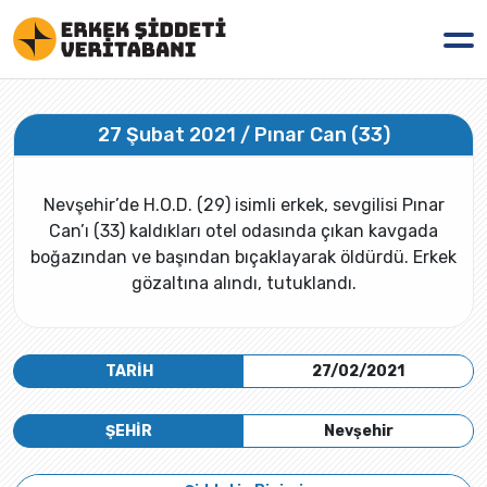
27 Şubat 2021 / Pınar Can (33)
Nevşehir’de H.O.D. (29) isimli erkek, sevgilisi Pınar
Can’ı (33) kaldıkları otel odasında çıkan kavgada
boğazından ve başından bıçaklayarak öldürdü. Erkek
gözaltına alındı, tutuklandı.
TARİH
27/02/2021
ŞEHİR
Nevşehir