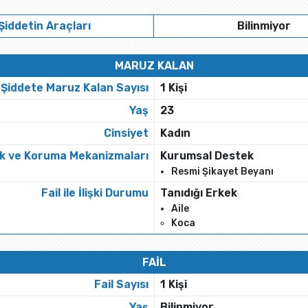
Şiddetin Araçları
Bilinmiyor
MARUZ KALAN
Şiddete Maruz Kalan Sayısı
1 Kişi
Yaş
23
Cinsiyet
Kadın
k ve Koruma Mekanizmaları
Kurumsal Destek
Resmi Şikayet Beyanı
Fail ile İlişki Durumu
Tanıdığı Erkek
Aile
Koca
FAİL
Fail Sayısı
1 Kişi
Yaş
Bilinmiyor