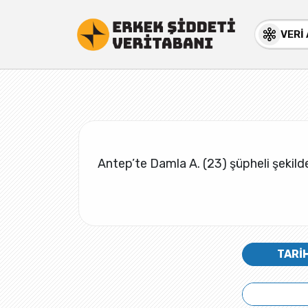
VERİ
Antep’te Damla A. (23) şüpheli şekilde
TARİ