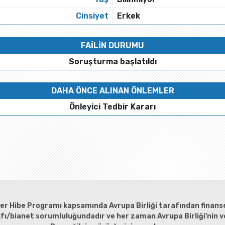
Cinsiyet
Erkek
FAİLİN DURUMU
Soruşturma başlatıldı
DAHA ÖNCE ALINAN ÖNLEMLER
Önleyici Tedbir Kararı
ler Hibe Programı kapsamında Avrupa Birliği tarafından finanse
kfı/bianet sorumluluğundadır ve her zaman Avrupa Birliği'nin ve