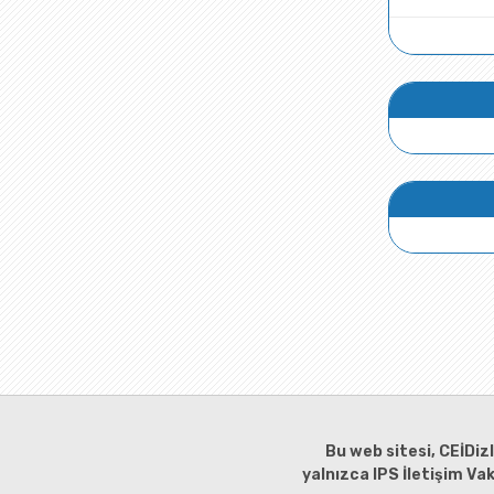
Bu web sitesi, CEİDiz
yalnızca IPS İletişim Va