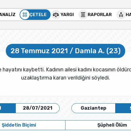
 ANALİZ
ÇETELE
YARGI
RAPORLAR
H
28 Temmuz 2021 / Damla A. (23)
 hayatını kaybetti. Kadının ailesi kadını kocasının öld
uzaklaştırma kararı verildiğini söyledi.
H
28/07/2021
Gaziantep
Şiddetin Biçimi
Şüpheli Ölüm