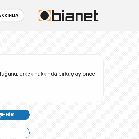
AKKINDA
ürdüğünü, erkek hakkında birkaç ay önce
ŞEHİR