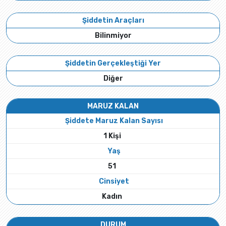
Şiddetin Araçları
Bilinmiyor
Şiddetin Gerçekleştiği Yer
Diğer
MARUZ KALAN
Şiddete Maruz Kalan Sayısı
1 Kişi
Yaş
51
Cinsiyet
Kadın
DURUM