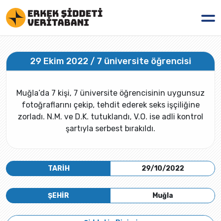
29 Ekim 2022 / 7 üniversite öğrencisi
Muğla’da 7 kişi, 7 üniversite öğrencisinin uygunsuz
fotoğraflarını çekip, tehdit ederek seks işçiliğine
zorladı. N.M. ve D.K. tutuklandı, V.O. ise adli kontrol
şartıyla serbest bırakıldı.
TARİH
29/10/2022
ŞEHİR
Muğla