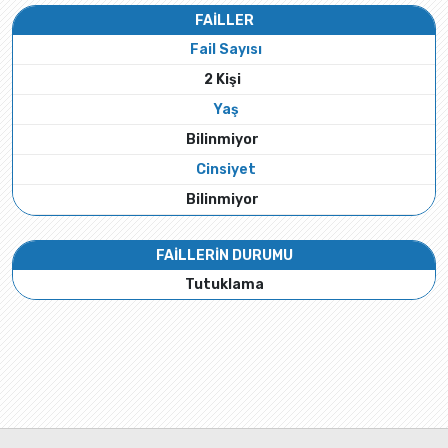
FAİLLER
Fail Sayısı
2 Kişi
Yaş
Bilinmiyor
Cinsiyet
Bilinmiyor
FAİLLERİN DURUMU
Tutuklama