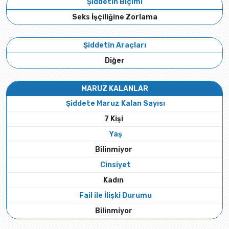
Şiddetin Biçimi
Seks İşçiliğine Zorlama
Şiddetin Araçları
Diğer
MARUZ KALANLAR
Şiddete Maruz Kalan Sayısı
7 Kişi
Yaş
Bilinmiyor
Cinsiyet
Kadın
Fail ile İlişki Durumu
Bilinmiyor