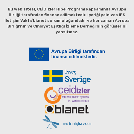
Bu web sitesi, CEİDizler Hibe Programı kapsamında Avrupa
Birliği tarafından finanse edilmektedir. İçeriği yalnızca IPS
İletişim Vakfı/bianet sorumluluğundadır ve her zaman Avrupa
Birliği'nin ve Cinsiyet Eşitliği İzleme Derneği'nin görüşlerini
yansıtmaz.