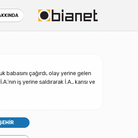
AKKINDA
uk babasını çağırdı, olay yerine gelen
.’nın iş yerine saldırarak İ.A., karısı ve
ŞEHİR