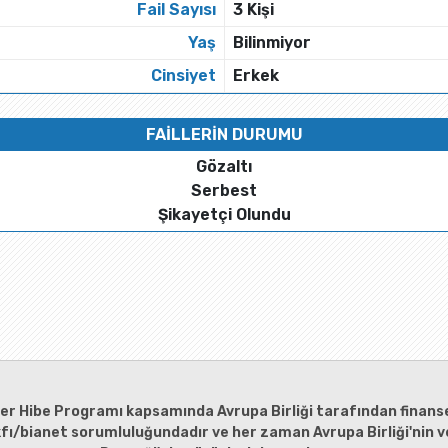
Fail Sayısı
3 Kişi
Yaş
Bilinmiyor
Cinsiyet
Erkek
FAİLLERİN DURUMU
Gözaltı
Serbest
Şikayetçi Olundu
ler Hibe Programı kapsamında Avrupa Birliği tarafından finanse
kfı/bianet sorumluluğundadır ve her zaman Avrupa Birliği'nin ve