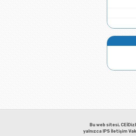
Bu web sitesi, CEİDiz
yalnızca IPS İletişim Va