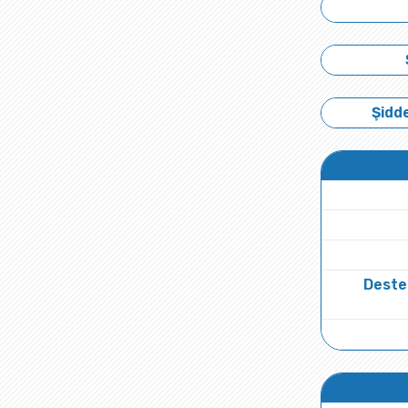
Şidde
Deste