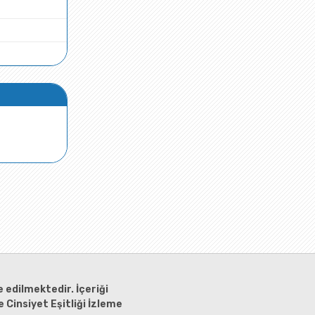
 edilmektedir. İçeriği
 Cinsiyet Eşitliği İzleme