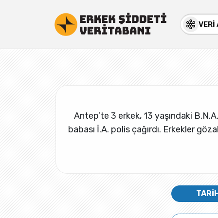
VERİ
Antep’te 3 erkek, 13 yaşındaki B.N.A.
babası İ.A. polis çağırdı. Erkekler gözal
TARİ