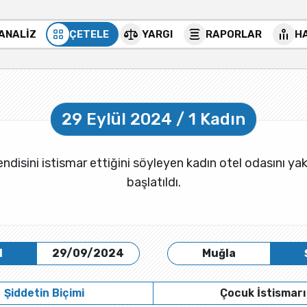
 ANALİZ
ÇETELE
YARGI
RAPORLAR
H
29 Eylül 2024 / 1 Kadın
endisini istismar ettiğini söyleyen kadın otel odasını ya
başlatıldı.
H
29/09/2024
Muğla
Şiddetin Biçimi
Çocuk İstismarı