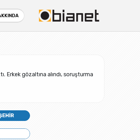
AKKINDA
ktı. Erkek gözaltına alındı, soruşturma
ŞEHİR