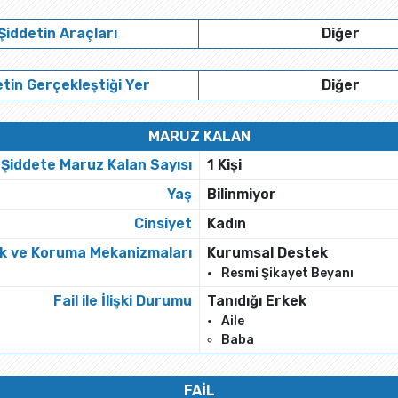
Şiddetin Araçları
Diğer
tin Gerçekleştiği Yer
Diğer
MARUZ KALAN
Şiddete Maruz Kalan Sayısı
1 Kişi
Yaş
Bilinmiyor
Cinsiyet
Kadın
k ve Koruma Mekanizmaları
Kurumsal Destek
Resmi Şikayet Beyanı
Fail ile İlişki Durumu
Tanıdığı Erkek
Aile
Baba
FAİL