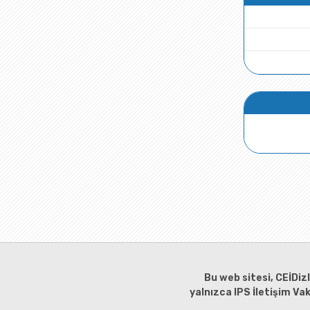
Bu web sitesi, CEİDiz
yalnızca IPS İletişim Va