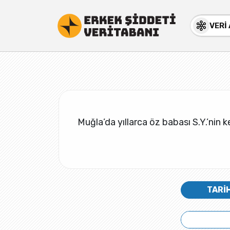
VERİ
Muğla’da yıllarca öz babası S.Y.’nin k
TARİ