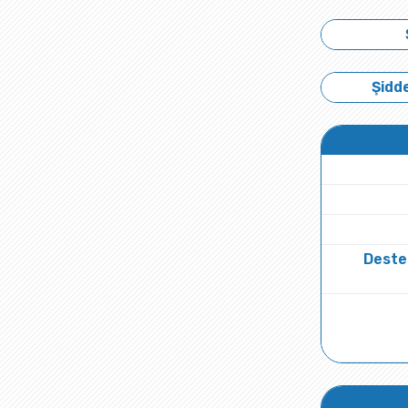
Şidde
Deste