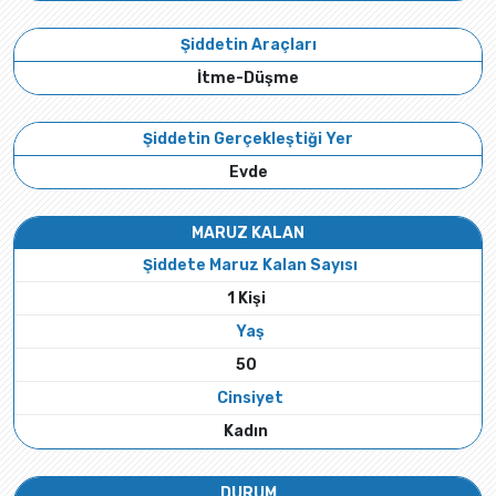
Şiddetin Araçları
İtme-Düşme
Şiddetin Gerçekleştiği Yer
Evde
MARUZ KALAN
Şiddete Maruz Kalan Sayısı
1 Kişi
Yaş
50
Cinsiyet
Kadın
DURUM