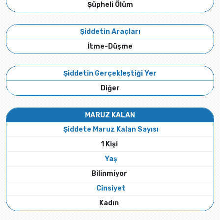
Şüpheli Ölüm
Şiddetin Araçları
İtme-Düşme
Şiddetin Gerçekleştiği Yer
Diğer
MARUZ KALAN
Şiddete Maruz Kalan Sayısı
1 Kişi
Yaş
Bilinmiyor
Cinsiyet
Kadın