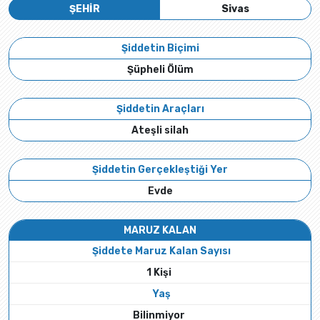
ŞEHİR
Sivas
Şiddetin Biçimi
Şüpheli Ölüm
Şiddetin Araçları
Ateşli silah
Şiddetin Gerçekleştiği Yer
Evde
MARUZ KALAN
Şiddete Maruz Kalan Sayısı
1 Kişi
Yaş
Bilinmiyor