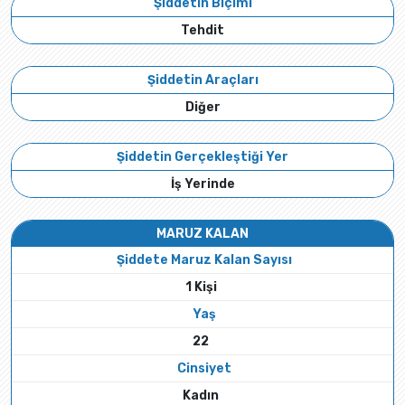
Şiddetin Biçimi
Tehdit
Şiddetin Araçları
Diğer
Şiddetin Gerçekleştiği Yer
İş Yerinde
MARUZ KALAN
Şiddete Maruz Kalan Sayısı
1 Kişi
Yaş
22
Cinsiyet
Kadın