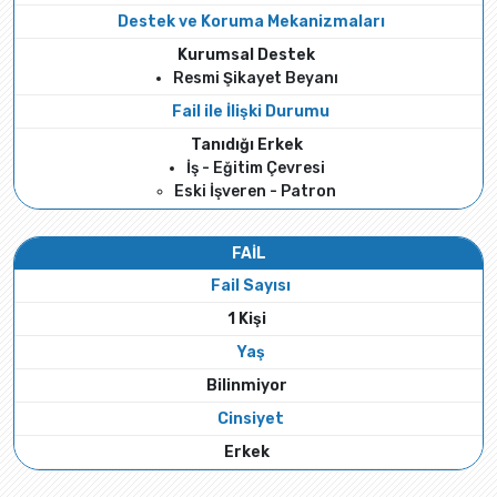
Destek ve Koruma Mekanizmaları
Kurumsal Destek
Resmi Şikayet Beyanı
Fail ile İlişki Durumu
Tanıdığı Erkek
İş - Eğitim Çevresi
Eski İşveren - Patron
FAİL
Fail Sayısı
1 Kişi
Yaş
Bilinmiyor
Cinsiyet
Erkek