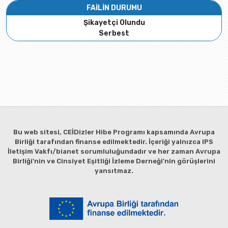
FAİLİN DURUMU
Şikayetçi Olundu
Serbest
Bu web sitesi, CEİDizler Hibe Programı kapsamında Avrupa
Birliği tarafından finanse edilmektedir. İçeriği yalnızca IPS
İletişim Vakfı/bianet sorumluluğundadır ve her zaman Avrupa
Birliği'nin ve Cinsiyet Eşitliği İzleme Derneği'nin görüşlerini
yansıtmaz.