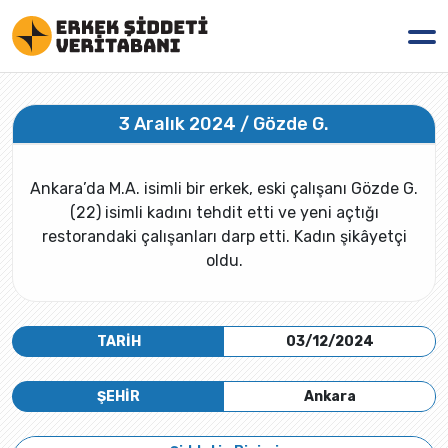
3 Aralık 2024 / Gözde G.
Ankara’da M.A. isimli bir erkek, eski çalışanı Gözde G.
(22) isimli kadını tehdit etti ve yeni açtığı
restorandaki çalışanları darp etti. Kadın şikâyetçi
oldu.
TARİH
03/12/2024
ŞEHİR
Ankara