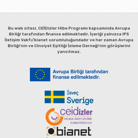
Bu web sitesi, CEİDizler Hibe Programı kapsamında Avrupa
Birliği tarafından finanse edilmektedir. İçeriği yalnızca IPS
İletişim Vakfı/bianet sorumluluğundadır ve her zaman Avrupa
Birliği'nin ve Cinsiyet Eşitliği İzleme Derneği'nin görüşlerini
yansıtmaz.