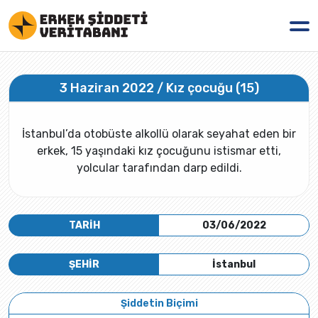
3 Haziran 2022 / Kız çocuğu (15)
İstanbul’da otobüste alkollü olarak seyahat eden bir
erkek, 15 yaşındaki kız çocuğunu istismar etti,
yolcular tarafından darp edildi.
TARİH
03/06/2022
ŞEHİR
İstanbul
Şiddetin Biçimi