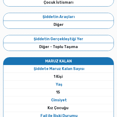
Çocuk İstismarı
Şiddetin Araçları
Diğer
Şiddetin Gerçekleştiği Yer
Diğer - Toplu Taşıma
MARUZ KALAN
Şiddete Maruz Kalan Sayısı
1 Kişi
Yaş
15
Cinsiyet
Kız Çocuğu
Fail ile İlişki Durumu