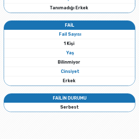
Tanımadığı Erkek
FAİL
Fail Sayısı
1 Kişi
Yaş
Bilinmiyor
Cinsiyet
Erkek
FAİLİN DURUMU
Serbest