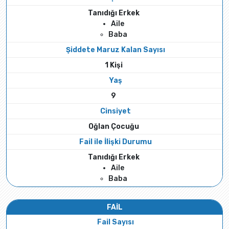
Tanıdığı Erkek
Aile
Baba
Şiddete Maruz Kalan Sayısı
1 Kişi
Yaş
9
Cinsiyet
Oğlan Çocuğu
Fail ile İlişki Durumu
Tanıdığı Erkek
Aile
Baba
FAİL
Fail Sayısı