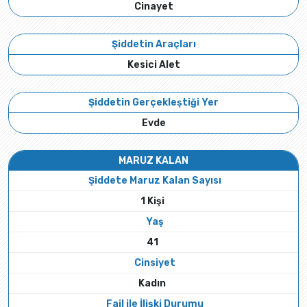
Cinayet
Şiddetin Araçları
Kesici Alet
Şiddetin Gerçekleştiği Yer
Evde
MARUZ KALAN
Şiddete Maruz Kalan Sayısı
1 Kişi
Yaş
41
Cinsiyet
Kadın
Fail ile İlişki Durumu