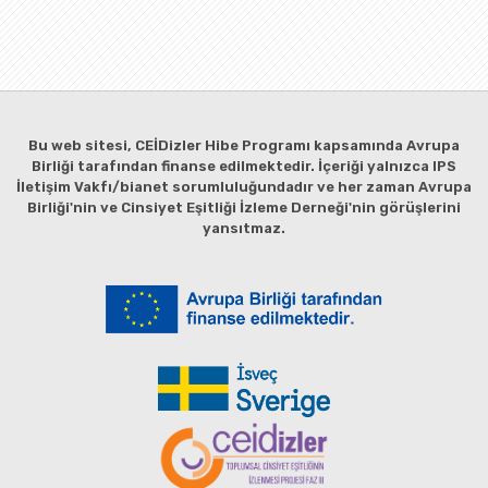
Bu web sitesi, CEİDizler Hibe Programı kapsamında Avrupa
Birliği tarafından finanse edilmektedir. İçeriği yalnızca IPS
İletişim Vakfı/bianet sorumluluğundadır ve her zaman Avrupa
Birliği'nin ve Cinsiyet Eşitliği İzleme Derneği'nin görüşlerini
yansıtmaz.