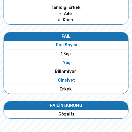
Tanıdığı Erkek
Aile
Koca
FAİL
Fail Sayısı
1 Kişi
Yaş
Bilinmiyor
Cinsiyet
Erkek
FAİLİN DURUMU
Gözaltı