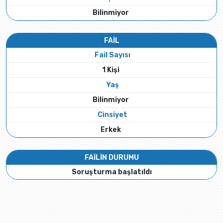
Bilinmiyor
FAİL
Fail Sayısı
1 Kişi
Yaş
Bilinmiyor
Cinsiyet
Erkek
FAİLİN DURUMU
Soruşturma başlatıldı