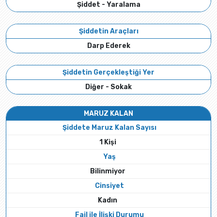
Şiddet - Yaralama
Şiddetin Araçları
Darp Ederek
Şiddetin Gerçekleştiği Yer
Diğer - Sokak
MARUZ KALAN
Şiddete Maruz Kalan Sayısı
1 Kişi
Yaş
Bilinmiyor
Cinsiyet
Kadın
Fail ile İlişki Durumu