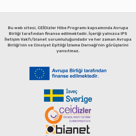
Bu web sitesi, CEİDizler Hibe Programı kapsamında Avrupa
Birliği tarafından finanse edilmektedir. İçeriği yalnızca IPS
İletişim Vakfı/bianet sorumluluğundadır ve her zaman Avrupa
Birliği'nin ve Cinsiyet Eşitliği İzleme Derneği'nin görüşlerini
yansıtmaz.