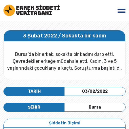
3 Şubat 2022 / Sokakta bir kadın
Bursa’da bir erkek, sokakta bir kadını darp etti.
Çevredekiler erkeğe müdahale etti. Kadın, 3 ve 5
yaşlarındaki çocuklarıyla kaçtı. Soruşturma başlatıldı.
TARİH
03/02/2022
ŞEHİR
Bursa
Şiddetin Biçimi