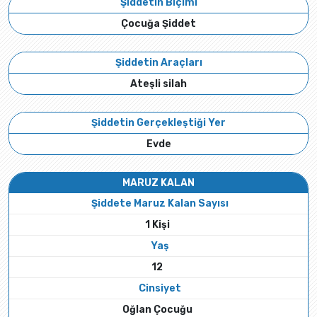
Şiddetin Biçimi
Çocuğa Şiddet
Şiddetin Araçları
Ateşli silah
Şiddetin Gerçekleştiği Yer
Evde
MARUZ KALAN
Şiddete Maruz Kalan Sayısı
1 Kişi
Yaş
12
Cinsiyet
Oğlan Çocuğu