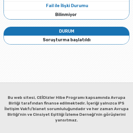
Fail ile İlişki Durumu
Bilinmiyor
DURUM
Soruşturma başlatıldı
Bu web sitesi, CEİDizler Hibe Programı kapsamında Avrupa
Birliği tarafından finanse edilmektedir. İçeriği yalnızca IPS
İletişim Vakfı/bianet sorumluluğundadır ve her zaman Avrupa
Birliği'nin ve Cinsiyet Eşitliği İzleme Derneği'nin görüşlerini
yansıtmaz.