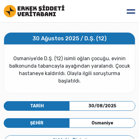
30 Ağustos 2025 / D.Ş. (12)
Osmaniye’de D.Ş. (12) isimli oğlan çocuğu, evinin
balkonunda tabancayla ayağından yaralandı. Çocuk
hastaneye kaldırıldı. Olayla ilgili soruşturma
başlatıldı.
TARİH
30/08/2025
ŞEHİR
Osmaniye