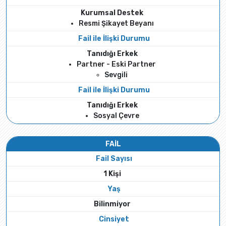
Kurumsal Destek
Resmi Şikayet Beyanı
Fail ile İlişki Durumu
Tanıdığı Erkek
Partner - Eski Partner
Sevgili
Fail ile İlişki Durumu
Tanıdığı Erkek
Sosyal Çevre
FAİL
Fail Sayısı
1 Kişi
Yaş
Bilinmiyor
Cinsiyet