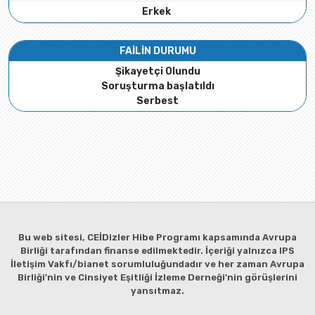
Erkek
FAİLİN DURUMU
Şikayetçi Olundu
Soruşturma başlatıldı
Serbest
Bu web sitesi, CEİDizler Hibe Programı kapsamında Avrupa
Birliği tarafından finanse edilmektedir. İçeriği yalnızca IPS
İletişim Vakfı/bianet sorumluluğundadır ve her zaman Avrupa
Birliği'nin ve Cinsiyet Eşitliği İzleme Derneği'nin görüşlerini
yansıtmaz.