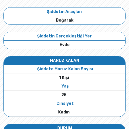
Şiddetin Araçları
Boğarak
Şiddetin Gerçekleştiği Yer
Evde
MARUZ KALAN
Şiddete Maruz Kalan Sayısı
1 Kişi
Yaş
25
Cinsiyet
Kadın
DURUM