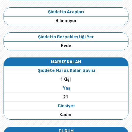
Şiddetin Araçları
Bilinmiyor
Şiddetin Gerçekleştiği Yer
Evde
MARUZ KALAN
Şiddete Maruz Kalan Sayısı
1 Kişi
Yaş
21
Cinsiyet
Kadın
DURUM